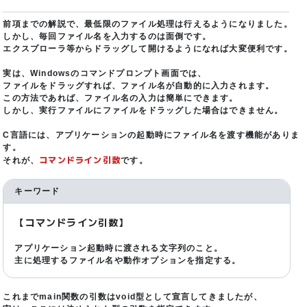
前項までの解説で、最低限のファイル処理は行えるようになりました。
しかし、毎回ファイル名を入力するのは面倒です。
エクスプローラ等からドラッグして開けるようになれば大変便利です。
実は、Windowsのコマンドプロンプト画面では、
ファイルをドラッグすれば、ファイル名が自動的に入力されます。
この方法であれば、ファイル名の入力は簡単にできます。
しかし、実行ファイルにファイルをドラッグした場合はできません。
C言語には、アプリケーションの起動時にファイル名を渡す機能がありま
す。
コマンドライン引数
それが、
です。
キーワード
【コマンドライン引数】
アプリケーション起動時に渡される文字列のこと。
主に処理するファイル名や動作オプションを指定する。
これまでmain関数の引数はvoid型として宣言してきましたが、