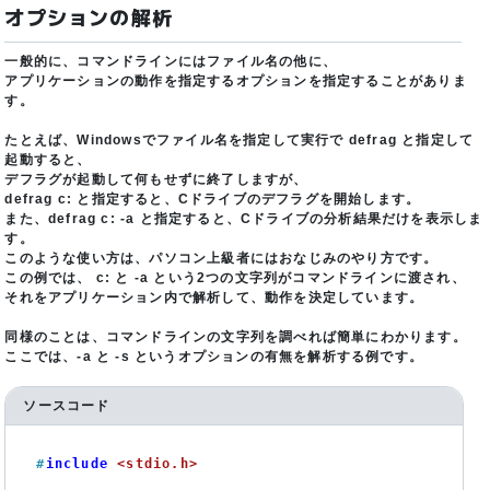
オプションの解析
一般的に、コマンドラインにはファイル名の他に、
アプリケーションの動作を指定するオプションを指定することがありま
す。
たとえば、Windowsでファイル名を指定して実行で defrag と指定して
起動すると、
デフラグが起動して何もせずに終了しますが、
defrag c: と指定すると、Cドライブのデフラグを開始します。
また、defrag c: -a と指定すると、Cドライブの分析結果だけを表示しま
す。
このような使い方は、パソコン上級者にはおなじみのやり方です。
この例では、 c: と -a という2つの文字列がコマンドラインに渡され、
それをアプリケーション内で解析して、動作を決定しています。
同様のことは、コマンドラインの文字列を調べれば簡単にわかります。
ここでは、-a と -s というオプションの有無を解析する例です。
ソースコード
#
include
<stdio.h>