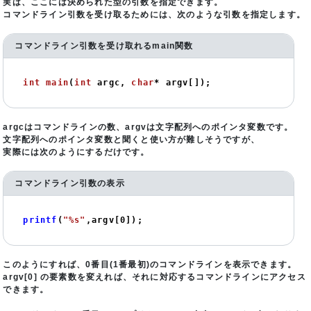
実は、ここには決められた型の引数を指定できます。
コマンドライン引数を受け取るためには、次のような引数を指定します。
コマンドライン引数を受け取れるmain関数
int
main
(
int
 argc, 
char
* argv[])
;
argcはコマンドラインの数、argvは文字配列へのポインタ変数です。
文字配列へのポインタ変数と聞くと使い方が難しそうですが、
実際には次のようにするだけです。
コマンドライン引数の表示
printf
(
"%s"
,argv[
0
]);
このようにすれば、0番目(1番最初)のコマンドラインを表示できます。
argv[0] の要素数を変えれば、それに対応するコマンドラインにアクセス
できます。