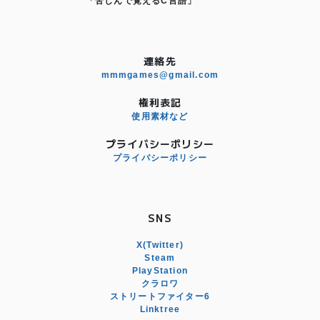
「苦しんで覚えるC言語」
連絡先
mmmgames@gmail.com
権利表記
使用素材など
プライバシーポリシー
プライバシーポリシー
SNS
X(Twitter)
Steam
PlayStation
クラロワ
ストリートファイター6
Linktree