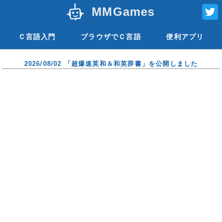
MMGames
Ｃ言語入門
ブラウザでＣ言語
便利アプリ
2026/08/02 「超爆速英和＆和英辞書」を公開しました