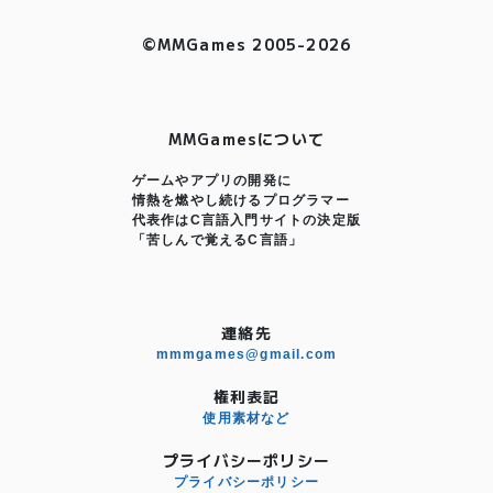
©MMGames 2005-2026
MMGamesについて
ゲームやアプリの開発に
情熱を燃やし続けるプログラマー
代表作はC言語入門サイトの決定版
「苦しんで覚えるC言語」
連絡先
mmmgames@gmail.com
権利表記
使用素材など
プライバシーポリシー
プライバシーポリシー