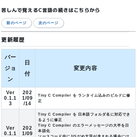
苦しんで覚えるC言語の続きはこちらから
前のページ
次のページ
更新履歴
バー
日
ジョ
変更内容
付
ン
Ver
202
Tiny C Compiler を ランタイム込みのビルドに修
0.1.1
1/09
正
3
/14
Tiny C Compiler を 日本語フォルダ名に対応でき
るように修正
Tiny C Compiler のエラーメッセージの大半を日
Ver
202
本語化
0.1.1
1/09
ソースコード中にJISだめ文字が含まれる場合には