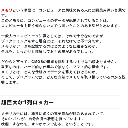
メモリ
という単語は、コンピュータに興味のある人には馴染み深い言葉で
す。
このメモリに、コンピュータのデータが記憶されていることは、
コンピュータを良く知らない人でも聞いたことのある話だと思います。
一般人のコンピュータ知識としては、それで十分なのですが、
プログラミングをする場合には、それだけでは不十分です。
メモリがデータを記憶するのはどのような仕組みなのか、
それを、しっかりと理解しておく必要があるでしょう。
だからと言って、CMOSの構造を説明するつもりは毛頭ありません。
重要なのは、ハード的な仕組みではなく、ソフト的な概念です。
メモリとは、どんな仕組みでデータを蓄えておけるのか、
そして、プログラムでは、どんな方法でメモリを取り扱っているのかを説
明します。
超巨大な1列ロッカー
メモリの中には、非常に多くの電子部品が組み込まれていて、
その1つ1つが、自分自身の状態を持っています。
状態、すなわち、オンかオフである、ということです。