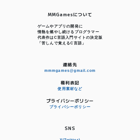
MMGamesについて
ゲームやアプリの開発に
情熱を燃やし続けるプログラマー
代表作はC言語入門サイトの決定版
「苦しんで覚えるC言語」
連絡先
mmmgames@gmail.com
権利表記
使用素材など
プライバシーポリシー
プライバシーポリシー
SNS