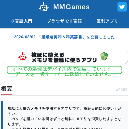
MMGames
Ｃ言語入門
ブラウザでＣ言語
便利アプリ
2026/08/02 「超爆速英和＆和英辞書」を公開しました
検証に使える
メモリを無駄に使うアプリ
すべての処理はデバイス内で完結しています。
データを一切サーバーに送信していません。
概要
ABOUT
無駄に大量のメモリを使用するアプリです。検証目的にお使いくだ
さい。
このタブを開いている間はずっと無駄にメモリを消費したままとな
ります。