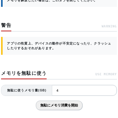
メモリを解放したい場合は、このタブを閉じてください。
警告
WARNING
アプリの性質上、デバイスの動作が不安定になったり、クラッシュ
したりするおそれがあります。
メモリを無駄に使う
USE MEMORY
無駄に使うメモリ量(GB)
無駄にメモリ消費を開始