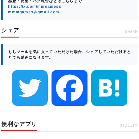
感想・要望・バグ報告などはこちらまで
https://x.com/mmgamess
mmmgames@gmail.com
シェア
SHARE
もしツールを気に入っていただけた場合、シェアしていただけると
とても励みになります。
便利なアプリ
UTILITY