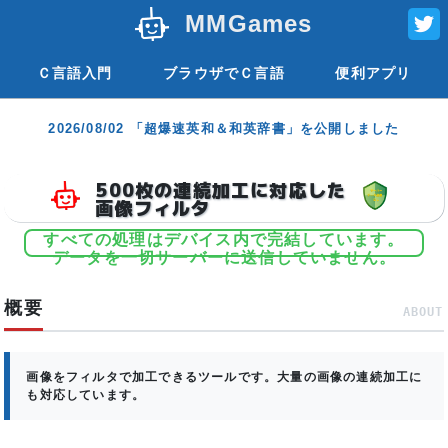
MMGames
Ｃ言語入門
ブラウザでＣ言語
便利アプリ
2026/08/02 「超爆速英和＆和英辞書」を公開しました
500枚の連続加工に対応した
画像フィルタ
すべての処理はデバイス内で完結しています。
データを一切サーバーに送信していません。
概要
ABOUT
画像をフィルタで加工できるツールです。大量の画像の連続加工に
も対応しています。