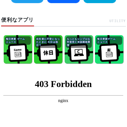
便利なアプリ
UTILITY
毎日更新 ゲーム
出社前に不安になっ
もっともシンプルな
毎日更新ゲーム
ニュース
たときに 今日は祝
学習用Ｃ言語開発環
ニュース
日？
境